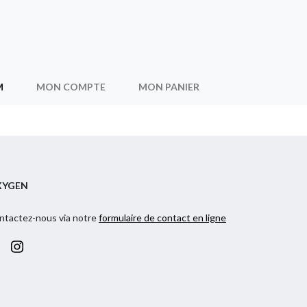
M
MON COMPTE
MON PANIER
XYGEN
ntactez-nous via notre
formulaire de contact en ligne